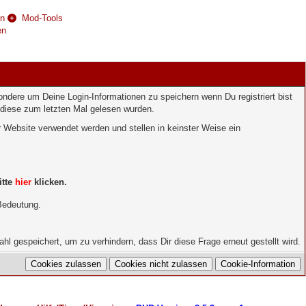
en
Mod-Tools
en
ndere um Deine Login-Informationen zu speichern wenn Du registriert bist
diese zum letzten Mal gelesen wurden.
 Website verwendet werden und stellen in keinster Weise ein
itte
hier
klicken.
Bedeutung.
l gespeichert, um zu verhindern, dass Dir diese Frage erneut gestellt wird.