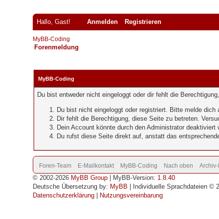
Hallo, Gast!
Anmelden
Registrieren
MyBB-Coding
Forenmeldung
MyBB-Coding
Du bist entweder nicht eingeloggt oder dir fehlt die Berechtigun
Du bist nicht eingeloggt oder registriert. Bitte melde di
Dir fehlt die Berechtigung, diese Seite zu betreten. Vers
Dein Account könnte durch den Administrator deaktiviert w
Du rufst diese Seite direkt auf, anstatt das entsprechen
Foren-Team
E-Mailkontakt
MyBB-Coding
Nach oben
Archiv
© 2002-2026
MyBB Group
| MyBB-Version:
1.8.40
Deutsche Übersetzung by:
MyBB
| Individuelle Sprachdateien © 
Datenschutzerklärung
|
Nutzungsvereinbarung