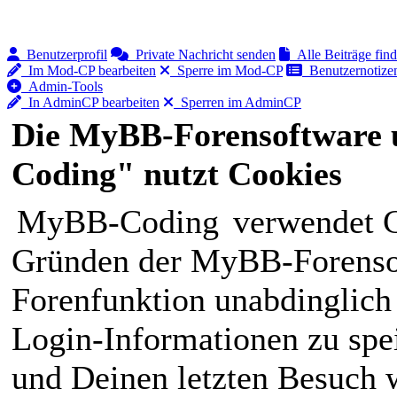
Benutzerprofil
Private Nachricht senden
Alle Beiträge fin
Im Mod-CP bearbeiten
Sperre im Mod-CP
Benutzernotizen
Admin-Tools
In AdminCP bearbeiten
Sperren im AdminCP
Die MyBB-Forensoftware 
Coding" nutzt Cookies
MyBB-Coding
verwendet C
Gründen der MyBB-Forensof
Forenfunktion unabdinglich
Login-Informationen zu spei
und Deinen letzten Besuch w