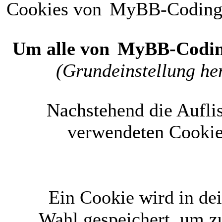
Cookies von
MyBB-Codin
Um alle von
MyBB-Codi
(Grundeinstellung her
Nachstehend die Aufli
verwendeten Cookie
Ein Cookie wird in d
Wahl gespeichert, um zu