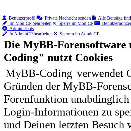
Benutzerprofil
Private Nachricht senden
Alle Beiträge fin
Im Mod-CP bearbeiten
Sperre im Mod-CP
Benutzernotizen
Admin-Tools
In AdminCP bearbeiten
Sperren im AdminCP
Die MyBB-Forensoftware 
Coding" nutzt Cookies
MyBB-Coding
verwendet C
Gründen der MyBB-Forensof
Forenfunktion unabdinglich
Login-Informationen zu spei
und Deinen letzten Besuch w