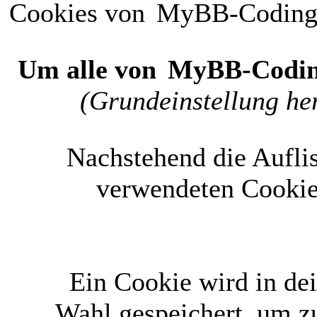
Cookies von
MyBB-Codin
Um alle von
MyBB-Codi
(Grundeinstellung her
Nachstehend die Aufli
verwendeten Cookie
Ein Cookie wird in d
Wahl gespeichert, um zu