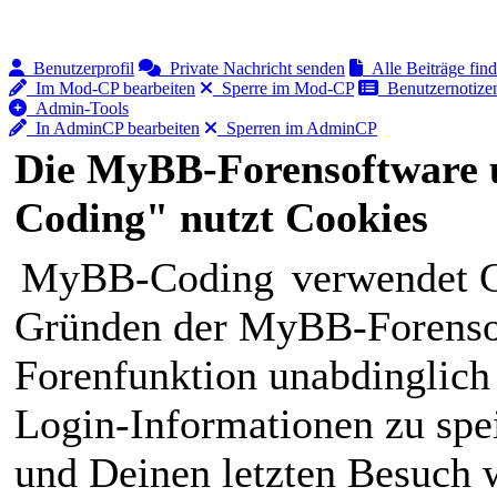
Benutzerprofil
Private Nachricht senden
Alle Beiträge fin
Im Mod-CP bearbeiten
Sperre im Mod-CP
Benutzernotizen
Admin-Tools
In AdminCP bearbeiten
Sperren im AdminCP
Die MyBB-Forensoftware 
Coding" nutzt Cookies
MyBB-Coding
verwendet C
Gründen der MyBB-Forensof
Forenfunktion unabdinglich
Login-Informationen zu spei
und Deinen letzten Besuch w