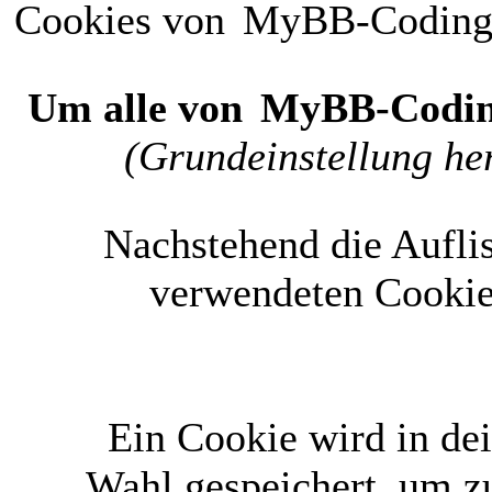
Cookies von
MyBB-Codin
Um alle von
MyBB-Codi
(Grundeinstellung her
Nachstehend die Aufli
verwendeten Cookie
Ein Cookie wird in d
Wahl gespeichert, um zu