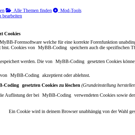
den
Alle Themen finden
Mod-Tools
 bearbeiten
t Cookies
MyBB-Forensoftware welche für eine korrekte Forenfunktion unabding
t bist. Cookies von
MyBB-Coding
speichern auch die spezifischen T
espeichert werden. Die von
MyBB-Coding
gesetzten Cookies können
s von
MyBB-Coding
akzeptierst oder ablehnst.
-Coding
gesetzten Cookies zu löschen
(Grundeinstellung herstelle
ie Auflistung der bei
MyBB-Coding
verwendeten Cookies sowie der
Ein Cookie wird in deinem Browser unabhängig von der Wahl gespei