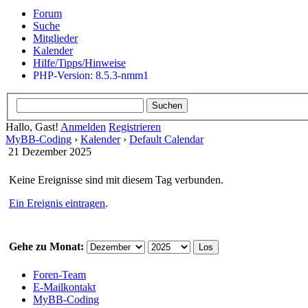
Forum
Suche
Mitglieder
Kalender
Hilfe/Tipps/Hinweise
PHP-Version: 8.5.3-nmm1
Hallo, Gast!
Anmelden
Registrieren
MyBB-Coding
›
Kalender
›
Default Calendar
21 Dezember 2025
Keine Ereignisse sind mit diesem Tag verbunden.
Ein Ereignis eintragen
.
Gehe zu Monat:
Foren-Team
E-Mailkontakt
MyBB-Coding