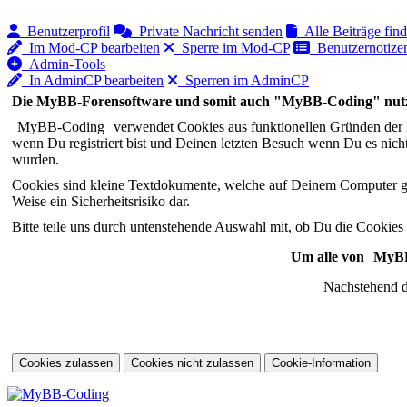
Benutzerprofil
Private Nachricht senden
Alle Beiträge fin
Im Mod-CP bearbeiten
Sperre im Mod-CP
Benutzernotizen
Admin-Tools
In AdminCP bearbeiten
Sperren im AdminCP
Die MyBB-Forensoftware und somit auch "MyBB-Coding" nutz
MyBB-Coding
verwendet Cookies aus funktionellen Gründen der 
wenn Du registriert bist und Deinen letzten Besuch wenn Du es nich
wurden.
Cookies sind kleine Textdokumente, welche auf Deinem Computer g
Weise ein Sicherheitsrisiko dar.
Bitte teile uns durch untenstehende Auswahl mit, ob Du die Cookie
Um alle von
MyBB
Nachstehend d