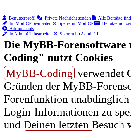
Benutzerprofil
Private Nachricht senden
Alle Beiträge fin
Im Mod-CP bearbeiten
Sperre im Mod-CP
Benutzernotizen
Admin-Tools
In AdminCP bearbeiten
Sperren im AdminCP
Die MyBB-Forensoftware 
Coding" nutzt Cookies
MyBB-Coding
verwendet C
Gründen der MyBB-Forensof
Forenfunktion unabdinglich
Login-Informationen zu spei
und Deinen letzten Besuch w