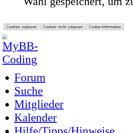
Wahl gespeichert, um zu
Forum
Suche
Mitglieder
Kalender
Hilfe/Tipps/Hinweise