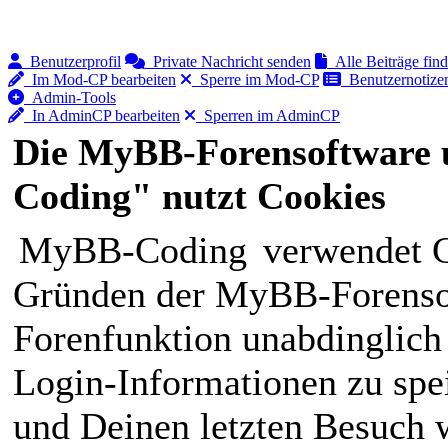
Benutzerprofil
Private Nachricht senden
Alle Beiträge fin
Im Mod-CP bearbeiten
Sperre im Mod-CP
Benutzernotizen
Admin-Tools
In AdminCP bearbeiten
Sperren im AdminCP
Die MyBB-Forensoftware 
Coding" nutzt Cookies
MyBB-Coding
verwendet C
Gründen der MyBB-Forensof
Forenfunktion unabdinglich
Login-Informationen zu spei
und Deinen letzten Besuch w