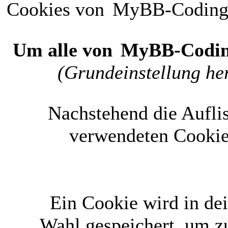
Cookies von
MyBB-Codin
Um alle von
MyBB-Codi
(Grundeinstellung her
Nachstehend die Aufli
verwendeten Cookie
Ein Cookie wird in d
Wahl gespeichert, um zu