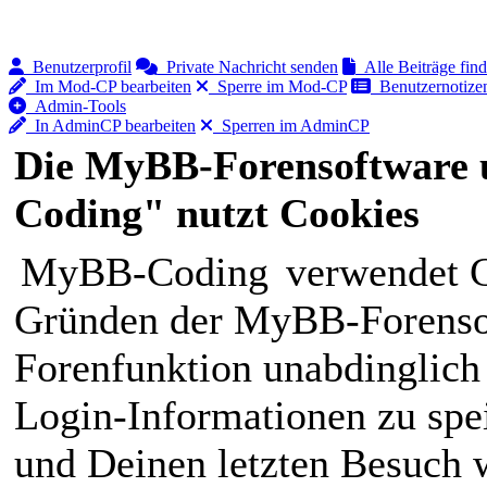
Benutzerprofil
Private Nachricht senden
Alle Beiträge fin
Im Mod-CP bearbeiten
Sperre im Mod-CP
Benutzernotizen
Admin-Tools
In AdminCP bearbeiten
Sperren im AdminCP
Die MyBB-Forensoftware 
Coding" nutzt Cookies
MyBB-Coding
verwendet C
Gründen der MyBB-Forensof
Forenfunktion unabdinglich
Login-Informationen zu spei
und Deinen letzten Besuch w