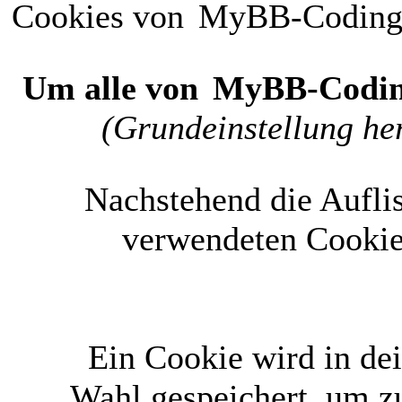
Cookies von
MyBB-Codin
Um alle von
MyBB-Codi
(Grundeinstellung her
Nachstehend die Aufli
verwendeten Cookie
Ein Cookie wird in d
Wahl gespeichert, um zu