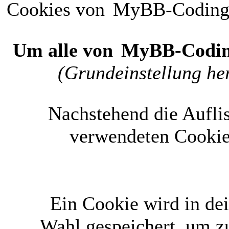
Cookies von
MyBB-Codin
Um alle von
MyBB-Codi
(Grundeinstellung her
Nachstehend die Aufli
verwendeten Cookie
Ein Cookie wird in d
Wahl gespeichert, um zu