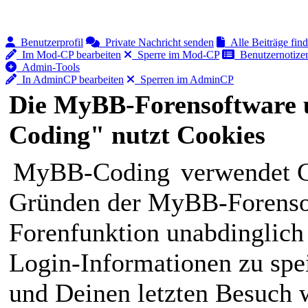
Benutzerprofil
Private Nachricht senden
Alle Beiträge fin
Im Mod-CP bearbeiten
Sperre im Mod-CP
Benutzernotizen
Admin-Tools
In AdminCP bearbeiten
Sperren im AdminCP
Die MyBB-Forensoftware 
Coding" nutzt Cookies
MyBB-Coding
verwendet C
Gründen der MyBB-Forensof
Forenfunktion unabdinglich
Login-Informationen zu spei
und Deinen letzten Besuch w