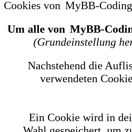
Cookies von
MyBB-Codin
Um alle von
MyBB-Codi
(Grundeinstellung her
Nachstehend die Aufli
verwendeten Cookie
Ein Cookie wird in d
Wahl gespeichert, um zu