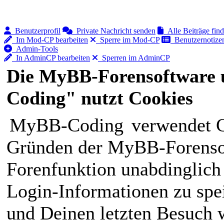
Benutzerprofil
Private Nachricht senden
Alle Beiträge fin
Im Mod-CP bearbeiten
Sperre im Mod-CP
Benutzernotizen
Admin-Tools
In AdminCP bearbeiten
Sperren im AdminCP
Die MyBB-Forensoftware 
Coding" nutzt Cookies
MyBB-Coding
verwendet C
Gründen der MyBB-Forensof
Forenfunktion unabdinglich
Login-Informationen zu spei
und Deinen letzten Besuch w