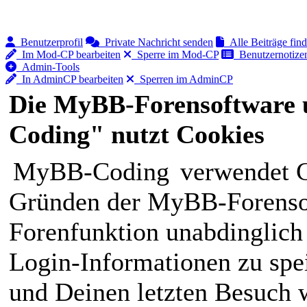
Benutzerprofil
Private Nachricht senden
Alle Beiträge fin
Im Mod-CP bearbeiten
Sperre im Mod-CP
Benutzernotizen
Admin-Tools
In AdminCP bearbeiten
Sperren im AdminCP
Die MyBB-Forensoftware 
Coding" nutzt Cookies
MyBB-Coding
verwendet C
Gründen der MyBB-Forensof
Forenfunktion unabdinglich
Login-Informationen zu spei
und Deinen letzten Besuch w