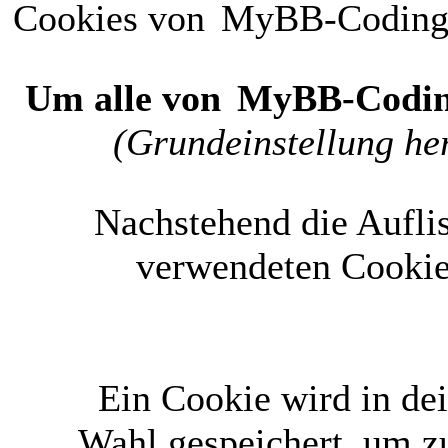
Cookies von
MyBB-Codin
Um alle von
MyBB-Codi
(Grundeinstellung her
Nachstehend die Aufli
verwendeten Cookie
Ein Cookie wird in d
Wahl gespeichert, um zu