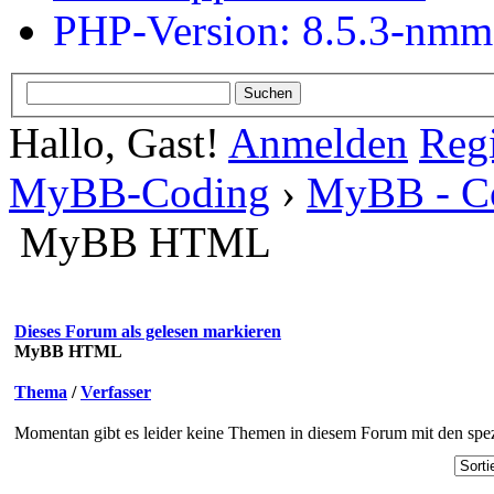
PHP-Version: 8.5.3-nm
Hallo, Gast!
Anmelden
Regi
MyBB-Coding
›
MyBB - C
MyBB HTML
Dieses Forum als gelesen markieren
MyBB HTML
Thema
/
Verfasser
Momentan gibt es leider keine Themen in diesem Forum mit den spez