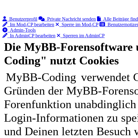
Benutzerprofil
Private Nachricht senden
Alle Beiträge fin
Im Mod-CP bearbeiten
Sperre im Mod-CP
Benutzernotizen
Admin-Tools
In AdminCP bearbeiten
Sperren im AdminCP
Die MyBB-Forensoftware 
Coding" nutzt Cookies
MyBB-Coding
verwendet C
Gründen der MyBB-Forensof
Forenfunktion unabdinglich
Login-Informationen zu spei
und Deinen letzten Besuch w