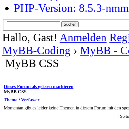
PHP-Version: 8.5.3-nm
Hallo, Gast!
Anmelden
Regi
MyBB-Coding
›
MyBB - C
MyBB CSS
Dieses Forum als gelesen markieren
MyBB CSS
Thema
/
Verfasser
Momentan gibt es leider keine Themen in diesem Forum mit den spez