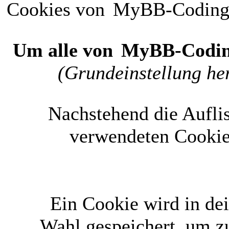
Cookies von
MyBB-Codin
Um alle von
MyBB-Codi
(Grundeinstellung her
Nachstehend die Aufli
verwendeten Cookie
Ein Cookie wird in d
Wahl gespeichert, um zu