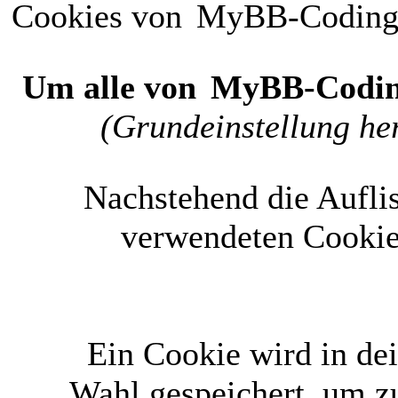
Cookies von
MyBB-Codin
Um alle von
MyBB-Codi
(Grundeinstellung her
Nachstehend die Aufli
verwendeten Cookie
Ein Cookie wird in d
Wahl gespeichert, um zu