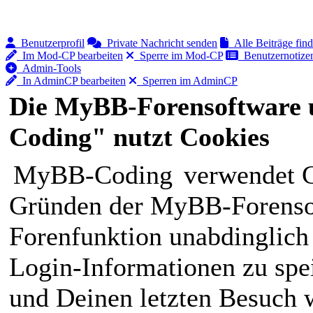
Benutzerprofil
Private Nachricht senden
Alle Beiträge fin
Im Mod-CP bearbeiten
Sperre im Mod-CP
Benutzernotizen
Admin-Tools
In AdminCP bearbeiten
Sperren im AdminCP
Die MyBB-Forensoftware 
Coding" nutzt Cookies
MyBB-Coding
verwendet C
Gründen der MyBB-Forensof
Forenfunktion unabdinglich
Login-Informationen zu spei
und Deinen letzten Besuch w