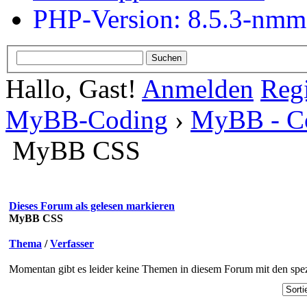
PHP-Version: 8.5.3-nm
Hallo, Gast!
Anmelden
Regi
MyBB-Coding
›
MyBB - C
MyBB CSS
Dieses Forum als gelesen markieren
MyBB CSS
Thema
/
Verfasser
Momentan gibt es leider keine Themen in diesem Forum mit den spez